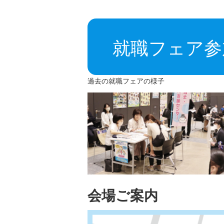
就職フェア参
過去の就職フェアの様子
会場ご案内