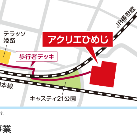
分。
事業