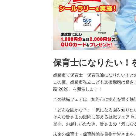
保育士になりたい！
姫路市で保育士・保育教諭になりたい！と
この度、姫路市私立こども支援機構は皆さま
路 2026」を開催します！
この就職フェアは、姫路市に拠点を置く施
「どんな園かな？」「気になる園を知りた
そんな皆さまの疑問に答える就職フェア in 姫
是非、お越しいただき、皆さまの「気にな
未来の保育士・保育教諭を目指す皆さまを