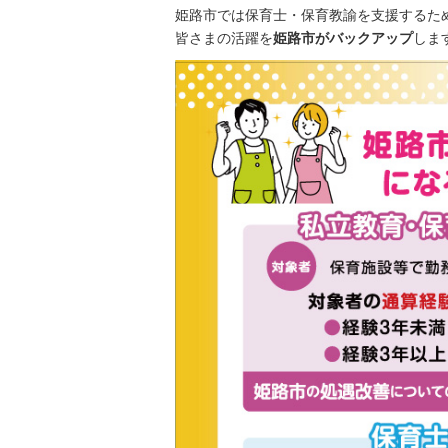
姫路市では保育士・保育教諭を支援するた
皆さまの活躍を
姫路市がバックアップ
しま