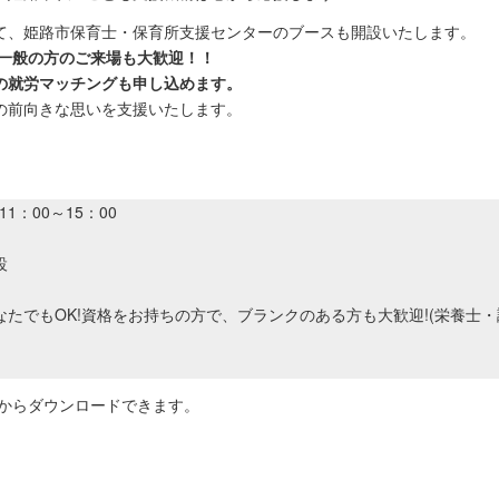
て、姫路市保育士・保育所支援センターのブースも開設いたします。
一般の方のご来場も大歓迎！！
の就労マッチングも申し込めます。
の前向きな思いを支援いたします。
1：00～15：00
設
でもOK!資格をお持ちの方で、ブランクのある方も大歓迎!(栄養士・
ンからダウンロードできます。