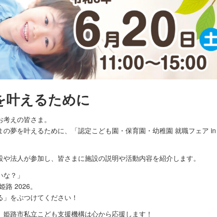
を叶えるために
お考えの皆さま。
の夢を叶えるために、「認定こども園・保育園・幼稚園 就職フェア in
設や法人が参加し、皆さまに施設の説明や活動内容を紹介します。
いな？」
路 2026。
る」をぶつけてください！
、姫路市私立こども支援機構は心から応援します！