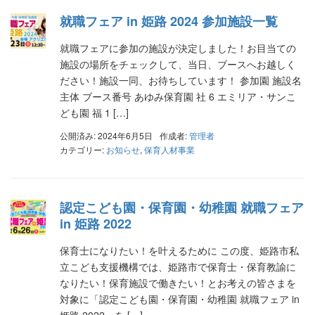
就職フェア in 姫路 2024 参加施設一覧
就職フェアに参加の施設が決定しました！お目当ての
施設の場所をチェックして、当日、ブースへお越しく
ださい！施設一同、お待ちしています！ 参加園 施設名
主体 ブース番号 あゆみ保育園 社 6 エミリア・サンこ
ども園 福 1 […]
公開済み: 2024年6月5日
作成者:
管理者
カテゴリー:
お知らせ
,
保育人材事業
認定こども園・保育園・幼稚園 就職フェア
in 姫路 2022
保育士になりたい！を叶えるために この度、姫路市私
立こども支援機構では、姫路市で保育士・保育教諭に
なりたい！保育施設で働きたい！とお考えの皆さまを
対象に「認定こども園・保育園・幼稚園 就職フェア in