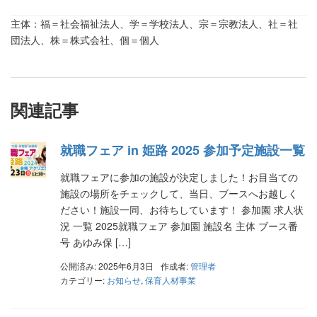
主体：福＝社会福祉法人、学＝学校法人、宗＝宗教法人、社＝社
団法人、株＝株式会社、個＝個人
関連記事
就職フェア in 姫路 2025 参加予定施設一覧
就職フェアに参加の施設が決定しました！お目当ての
施設の場所をチェックして、当日、ブースへお越しく
ださい！施設一同、お待ちしています！ 参加園 求人状
況 一覧 2025就職フェア 参加園 施設名 主体 ブース番
号 あゆみ保 […]
公開済み: 2025年6月3日
作成者:
管理者
カテゴリー:
お知らせ
,
保育人材事業