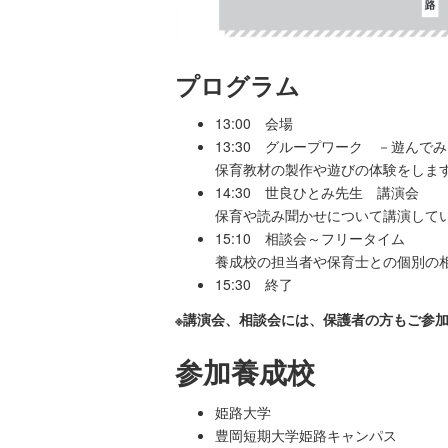
プログラム
13:00 会場
13:30 グループワーク －遊んで
保育教材の製作や遊びの体験をしま
14:30 世良ひとみ先生 講演会
保育や読み聞かせについて講演して
15:10 相談会～フリータイム
養成校の担当者や保育士との個別の
15:30 終了
※講演会、相談会には、保護者の方もご参
参加養成校
姫路大学
豊岡短期大学姫路キャンパス