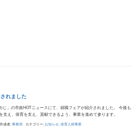
介されました
ひめじ」の市政HOTニュースにて、就職フェアが紹介されました。 今後
を支え、保育を支え、貢献できるよう、事業を進めて参ります。
作成者:
事務局
カテゴリー:
お知らせ
,
保育人材事業