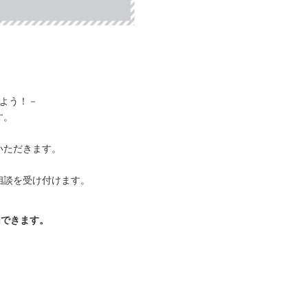
みよう！－
す。
いただきます。
相談を受け付けます。
加できます。