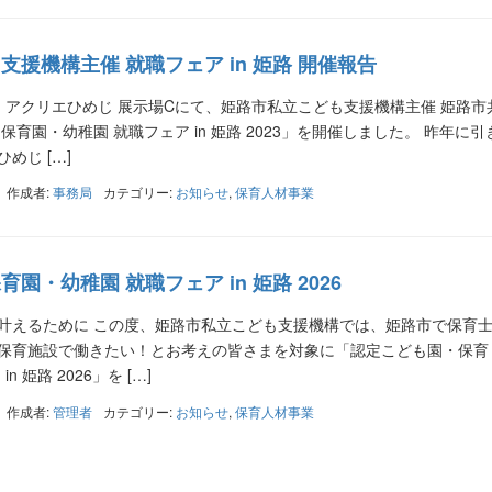
援機構主催 就職フェア in 姫路 開催報告
） アクリエひめじ 展示場Cにて、姫路市私立こども支援機構主催 姫路市
保育園・幼稚園 就職フェア in 姫路 2023」を開催しました。 昨年に引
めじ […]
作成者:
事務局
カテゴリー:
お知らせ
,
保育人材事業
園・幼稚園 就職フェア in 姫路 2026
叶えるために この度、姫路市私立こども支援機構では、姫路市で保育
保育施設で働きたい！とお考えの皆さまを対象に「認定こども園・保育
 姫路 2026」を […]
作成者:
管理者
カテゴリー:
お知らせ
,
保育人材事業