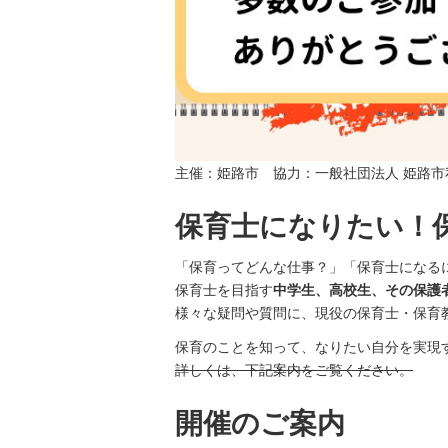
主催：姫路市 協力：一般社団法人 姫路
保育士になりたい！
「保育ってどんな仕事？」「保育士になる
保育士を目指す
中学生、高校生、その保護
様々な疑問や質問に、現役の保育士・保育
保育のことを知って、なりたい自分を実現
詳しくは、下記案内をご覧ください。
開催のご案内