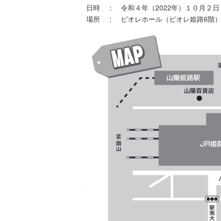
日時 ： 令和４年（2022年）１０月２日
場所 ： ピオレホール（ピオレ姫路6階