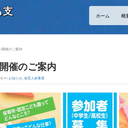
も支
ホーム
概
ン開催のご案内
開催のご案内
リー:
お知らせ
,
保育人材事業