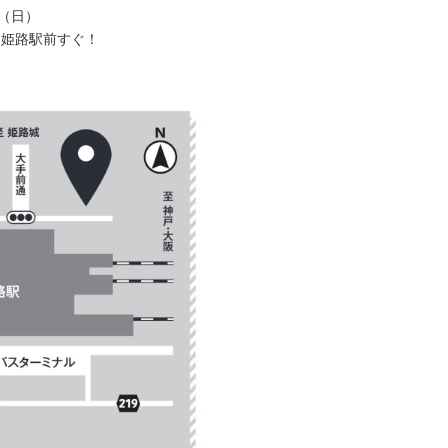
（日）
）姫路駅前すぐ！