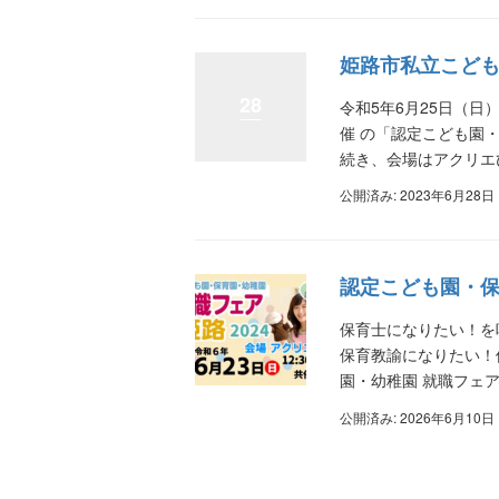
姫路市私立こども支
28
令和5年6月25日（日
催 の「認定こども園・
続き、会場はアクリエひ
公開済み: 2023年6月28日
認定こども園・保育
保育士になりたい！を
保育教諭になりたい！
園・幼稚園 就職フェア in
公開済み: 2026年6月10日