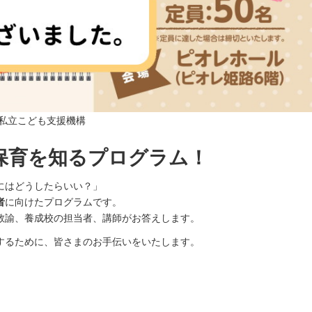
市私立こども支援機構
保育を知るプログラム！
にはどうしたらいい？」
者
に向けたプログラムです。
教諭、養成校の担当者、講師がお答えします。
するために、皆さまのお手伝いをいたします。