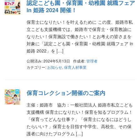
認定こども園・保育園・幼稚園 就職フェア
in 姫路 2024 開催！
保育士になりたい！を叶えるために この度、姫路市私
立こども支援機構では、姫路市で保育士・保育教諭に
なりたい！保育施設で働きたい！とお考えの皆さまを
対象に「認定こども園・保育園・幼稚園 就職フェア in
姫路 2022」を […]
公開済み: 2024年5月13日
作成者:
管理者
カテゴリー:
お知らせ
,
保育人材事業
保育コレクション開催のご案内
主催：姫路市 協力：一般社団法人 姫路市私立こども
支援機構 保育士になりたい！保育を知るプログラム！
「保育ってどんな仕事？」「保育士になるにはどうし
たらいい？」保育士を目指す中学生、高校生、その保
護者に向けたプログラム […]